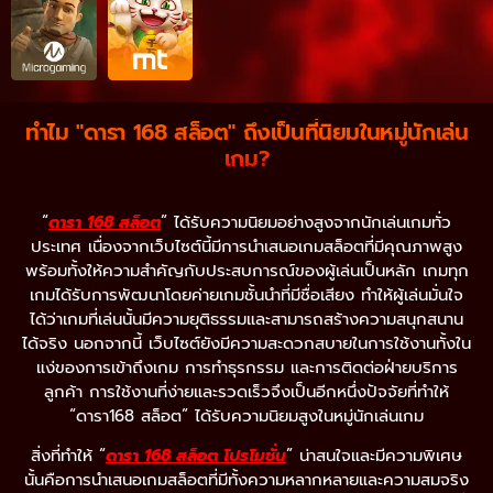
ทำไม "ดารา 168 สล็อต" ถึงเป็นที่นิยมในหมู่นักเล่น
เกม?
“
ดารา 168 สล็อต
” ได้รับความนิยมอย่างสูงจากนักเล่นเกมทั่ว
ประเทศ เนื่องจากเว็บไซต์นี้มีการนำเสนอเกมสล็อตที่มีคุณภาพสูง
พร้อมทั้งให้ความสำคัญกับประสบการณ์ของผู้เล่นเป็นหลัก เกมทุก
เกมได้รับการพัฒนาโดยค่ายเกมชั้นนำที่มีชื่อเสียง ทำให้ผู้เล่นมั่นใจ
ได้ว่าเกมที่เล่นนั้นมีความยุติธรรมและสามารถสร้างความสนุกสนาน
ได้จริง นอกจากนี้ เว็บไซต์ยังมีความสะดวกสบายในการใช้งานทั้งใน
แง่ของการเข้าถึงเกม การทำธุรกรรม และการติดต่อฝ่ายบริการ
ลูกค้า การใช้งานที่ง่ายและรวดเร็วจึงเป็นอีกหนึ่งปัจจัยที่ทำให้
“ดารา168 สล็อต” ได้รับความนิยมสูงในหมู่นักเล่นเกม
สิ่งที่ทำให้ “
ดารา 168 สล็อต โปรโมชั่น
” น่าสนใจและมีความพิเศษ
นั้นคือการนำเสนอเกมสล็อตที่มีทั้งความหลากหลายและความสมจริง