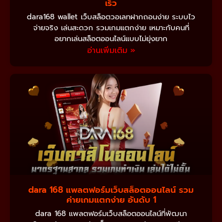
เร็ว
dara168 wallet เว็บสล็อตวอเลทฝากถอนง่าย ระบบไว
จ่ายจริง เล่นสะดวก รวมเกมแตกง่าย เหมาะกับคนที่
อยากเล่นสล็อตออนไลน์แบบไม่ยุ่งยาก
อ่านเพิ่มเติม »
dara 168 แพลตฟอร์มเว็บสล็อตออนไลน์ รวม
ค่ายเกมแตกง่าย อันดับ 1
dara 168 แพลตฟอร์มเว็บสล็อตออนไลน์ที่พัฒนา