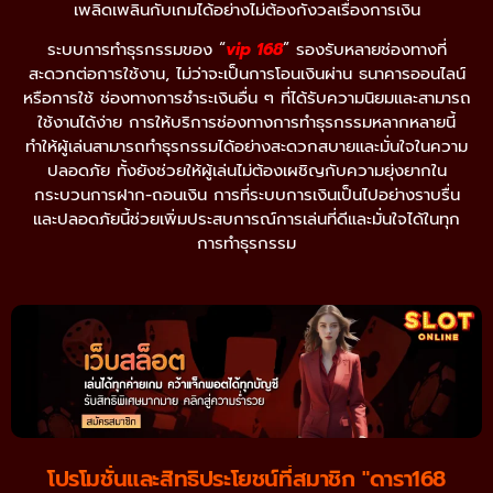
เพลิดเพลินกับเกมได้อย่างไม่ต้องกังวลเรื่องการเงิน
ระบบการทำธุรกรรมของ “
vip 168
” รองรับหลายช่องทางที่
สะดวกต่อการใช้งาน, ไม่ว่าจะเป็นการโอนเงินผ่าน ธนาคารออนไลน์
หรือการใช้ ช่องทางการชำระเงินอื่น ๆ ที่ได้รับความนิยมและสามารถ
ใช้งานได้ง่าย การให้บริการช่องทางการทำธุรกรรมหลากหลายนี้
ทำให้ผู้เล่นสามารถทำธุรกรรมได้อย่างสะดวกสบายและมั่นใจในความ
ปลอดภัย ทั้งยังช่วยให้ผู้เล่นไม่ต้องเผชิญกับความยุ่งยากใน
กระบวนการฝาก-ถอนเงิน การที่ระบบการเงินเป็นไปอย่างราบรื่น
และปลอดภัยนี้ช่วยเพิ่มประสบการณ์การเล่นที่ดีและมั่นใจได้ในทุก
การทำธุรกรรม
โปรโมชั่นและสิทธิประโยชน์ที่สมาชิก "ดารา168