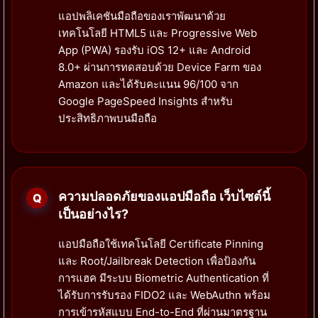
แอปพลิเคชันมือถือของเราพัฒนาด้วย
เทคโนโลยี HTML5 และ Progressive Web
App (PWA) รองรับ iOS 12+ และ Android
8.0+ ผ่านการทดสอบด้วย Device Farm ของ
Amazon และได้รับคะแนน 96/100 จาก
Google PageSpeed Insights สำหรับ
ประสิทธิภาพบนมือถือ
ความปลอดภัยของแอปมือถือ เว็บไซต์นี้
เป็นอย่างไร?
แอปมือถือใช้เทคโนโลยี Certificate Pinning
และ Root/Jailbreak Detection เพื่อป้องกัน
การแฮค มีระบบ Biometric Authentication ที่
ได้รับการรับรอง FIDO2 และ WebAuthn พร้อม
การเข้ารหัสแบบ End-to-End ที่ผ่านมาตรฐาน