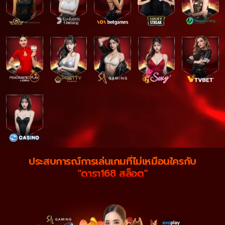
ประสบการณ์การเล่นเกมที่ไม่เหมือนใครกับ
"ดารา168 สล็อต"