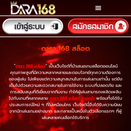
ดารา 168 สล็อต
“
ดารา 168 สล็อต
” เป็นเว็บไซต์ที่นำเสนอเกมสล็อตออนไลน์
คุณภาพสูงที่มีความหลากหลายและตอบโจทย์ทุกความต้องการ
ของผู้เล่น ไม่เพียงแต่ความสนุกสนานในการเล่นเกมเท่านั้น แต่ยัง
เต็มไปด้วยความสะดวกสบายในการใช้งาน ระบบที่ปลอดภัย และ
การสนับสนุนที่ดีเยี่ยมจากทีมงาน ทำให้ผู้เล่นสามารถเพลิดเพลิน
ไปกับเกมที่หลากหลาย
ดารา 168 สล็อต ทางเข้า
พร้อมทั้งได้รับ
ประสบการณ์ใหม่ ๆ ที่ไม่เหมือนใคร เว็บไซต์นี้จึงได้รับความนิยม
จากนักเล่นเกมอย่างมาก และกลายเป็นหนึ่งในตัวเลือกแรกๆ ที่ผู้
เล่นหลายคนเลือกใช้บริการ