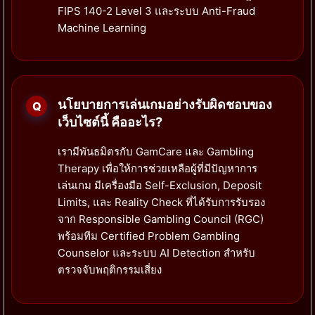
FIPS 140-2 Level 3 และระบบ Anti-Fraud
Machine Learning
นโยบายการเล่นเกมอย่างรับผิดชอบของ
เว็บไซต์นี้ คืออะไร?
เรามีพันธมิตรกับ GamCare และ Gambling
Therapy เพื่อให้การช่วยเหลือผู้ที่มีปัญหาการ
เล่นเกม มีเครื่องมือ Self-Exclusion, Deposit
Limits, และ Reality Check ที่ได้รับการรับรอง
จาก Responsible Gambling Council (RGC)
พร้อมทีม Certified Problem Gambling
Counselor และระบบ AI Detection สำหรับ
ตรวจจับพฤติกรรมเสี่ยง