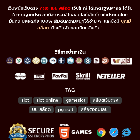
เว็บพนันเว็บตรง
ดารา 168 สล็อต
เว็บใหญ่ ได้มาตรฐานสากล ได้รับ
ใบอณุญาตประกอบกิจการคาสิโนออนไลน์เจ้าเดียวในประเทศไทย
มั่นคง ปลอดภัย 100% เริ่มต้นความสนุกได้ง่าย ๆ และยังมี
บุญมี
สล็อต
เว็บเดิมพันยอดนิยมอันดับ 1
วิธีการชำระเงิน
TAG
slot
slot online
gameslot
สล็อตเว็บตรง
ปั่น สล็อต
pg soft
สล็อตออนไลน์