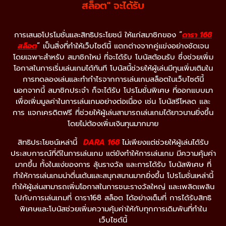
สล็อต" จะได้รับ
การเสนอโปรโมชั่นและสิทธิประโยชน์ ให้แก่สมาชิกของ “
ดารา 168
สล็อต
” เป็นสิ่งที่ทำให้เว็บไซต์นี้ แตกต่างจากคู่แข่งอย่างชัดเจน
โดยเฉพาะสำหรับ สมาชิกใหม่ ที่จะได้รับ โบนัสต้อนรับ ซึ่งช่วยเพิ่ม
โอกาสในการเริ่มเล่นเกมได้ทันที โบนัสนี้ช่วยให้ผู้เล่นมีทุนเพิ่มเติมใน
การทดลองเล่นและทำกำไรจากการเล่นเกมสล็อตในเว็บไซต์นี้
นอกจากนี้ สมาชิกประจำ ก็จะได้รับ โปรโมชั่นพิเศษ ที่ออกแบบมา
เพื่อเพิ่มมูลค่าในการเล่นเกมอย่างต่อเนื่อง เช่น โบนัสรีโหลด และ
การ แจกเครดิตฟรี ที่ช่วยให้ผู้เล่นสามารถเล่นเกมได้ยาวนานยิ่งขึ้น
โดยไม่ต้องเพิ่มเงินทุนมากมาย
สิทธิประโยชน์เหล่านี้
DARA 168
ไม่เพียงแต่ช่วยให้ผู้เล่นได้รับ
ประสบการณ์ที่ดีในการเล่นเกม แต่ยังทำให้การเล่นเกม มีความคุ้มค่า
มากขึ้น ทั้งในแง่ของการ ลุ้นรางวัล และการได้รับ โบนัสพิเศษ ที่
ทำให้การเล่นเกมน่าตื่นเต้นและสนุกสนานมากยิ่งขึ้น โปรโมชั่นเหล่านี้
ทำให้ผู้เล่นสามารถเพิ่มโอกาสในการชนะรางวัลใหญ่ และเพลิดเพลิน
ไปกับการเล่นเกมที่ ดารา168 สล็อต ได้อย่างเต็มที่ การได้รับสิทธิ
พิเศษและโบนัสช่วยเพิ่มความคุ้มค่าให้กับทุกการเดิมพันที่ทำใน
เว็บไซต์นี้